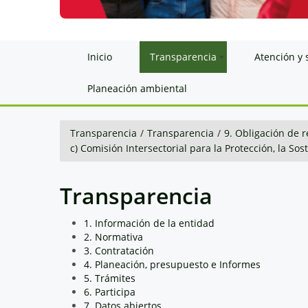
Inicio
Transparencia
Atención y 
Planeación ambiental
Transparencia
/
Transparencia
/
9. Obligación de r
c) Comisión Intersectorial para la Protección, la So
Transparencia
1. Información de la entidad
2. Normativa
3. Contratación
4. Planeación, presupuesto e Informes
5. Trámites
6. Participa
7. Datos abiertos