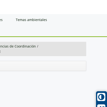
es
Temas ambientales
ancias de Coordinación
/
2