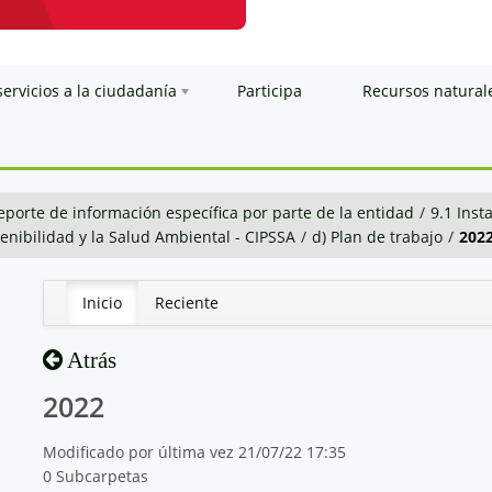
servicios a la ciudadanía
Participa
Recursos natural
eporte de información específica por parte de la entidad
/
9.1 Inst
stenibilidad y la Salud Ambiental - CIPSSA
/
d) Plan de trabajo
/
202
Inicio
Reciente
Atrás
2022
Modificado por última vez 21/07/22 17:35
0 Subcarpetas