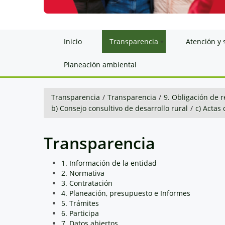
Inicio
Transparencia
Atención y 
Planeación ambiental
Transparencia
/
Transparencia
/
9. Obligación de r
b) Consejo consultivo de desarrollo rural
/
c) Actas
Transparencia
1. Información de la entidad
2. Normativa
3. Contratación
4. Planeación, presupuesto e Informes
5. Trámites
6. Participa
7. Datos abiertos