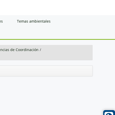
es
Temas ambientales
ancias de Coordinación
/