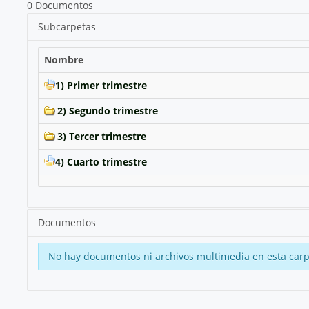
0 Documentos
Subcarpetas
Nombre
1) Primer trimestre
2) Segundo trimestre
3) Tercer trimestre
4) Cuarto trimestre
Documentos
No hay documentos ni archivos multimedia en esta carp