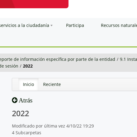
servicios a la ciudadanía
Participa
Recursos natural
eporte de información específica por parte de la entidad
/
9.1 Inst
 de sesión
/
2022
Inicio
Reciente
Atrás
2022
Modificado por última vez 4/10/22 19:29
4 Subcarpetas