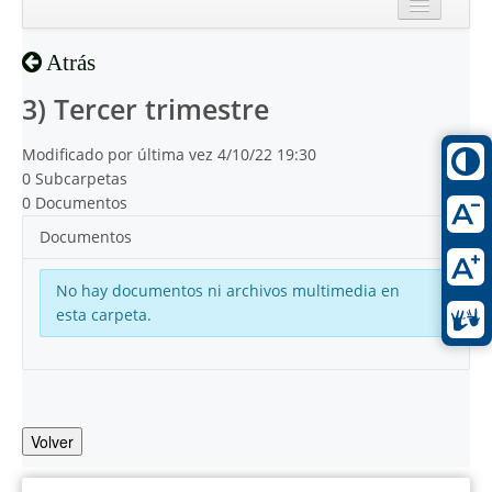
Inicio
Atrás
Reciente
3) Tercer trimestre
Modificado por última vez 4/10/22 19:30
0 Subcarpetas
0 Documentos
Documentos
No hay documentos ni archivos multimedia en
esta carpeta.
Volver