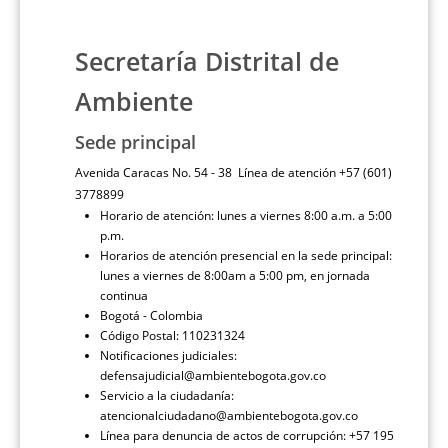
Secretaría Distrital de
Ambiente
Sede principal
Avenida Caracas No. 54 - 38 Línea de atención +57 (601)
3778899
Horario de atención: lunes a viernes 8:00 a.m. a 5:00
p.m.
Horarios de atención presencial en la sede principal:
lunes a viernes de 8:00am a 5:00 pm, en jornada
continua
Bogotá - Colombia
Código Postal: 110231324
Notificaciones judiciales:
defensajudicial@ambientebogota.gov.co
Servicio a la ciudadanía:
atencionalciudadano@ambientebogota.gov.co
Línea para denuncia de actos de corrupción: +57 195