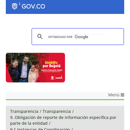
Menú
Transparencia
/
Transparencia
/
9. Obligación de reporte de información específica por
parte de la entidad
/
9.1 Instancias de Coordinación
/