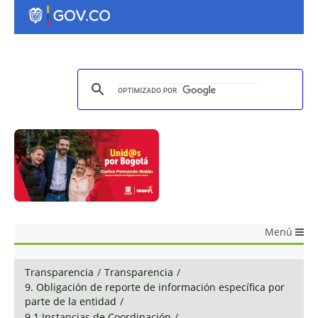
Menú
Transparencia
/
Transparencia
/
9. Obligación de reporte de información específica por
parte de la entidad
/
9.1 Instancias de Coordinación
/