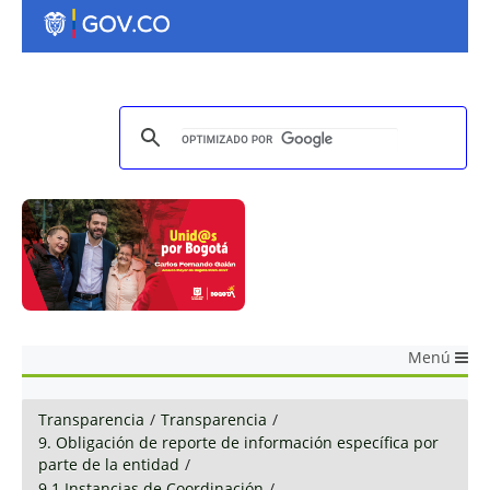
Menú
Transparencia
/
Transparencia
/
9. Obligación de reporte de información específica por
parte de la entidad
/
9.1 Instancias de Coordinación
/