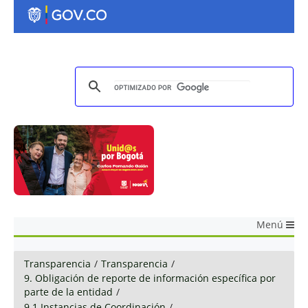
Menú
Transparencia
/
Transparencia
/
9. Obligación de reporte de información específica por
parte de la entidad
/
9.1 Instancias de Coordinación
/