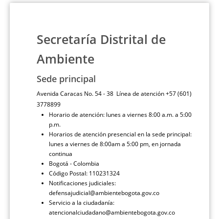
Secretaría Distrital de
Ambiente
Sede principal
Avenida Caracas No. 54 - 38 Línea de atención +57 (601)
3778899
Horario de atención: lunes a viernes 8:00 a.m. a 5:00
p.m.
Horarios de atención presencial en la sede principal:
lunes a viernes de 8:00am a 5:00 pm, en jornada
continua
Bogotá - Colombia
Código Postal: 110231324
Notificaciones judiciales:
defensajudicial@ambientebogota.gov.co
Servicio a la ciudadanía:
atencionalciudadano@ambientebogota.gov.co