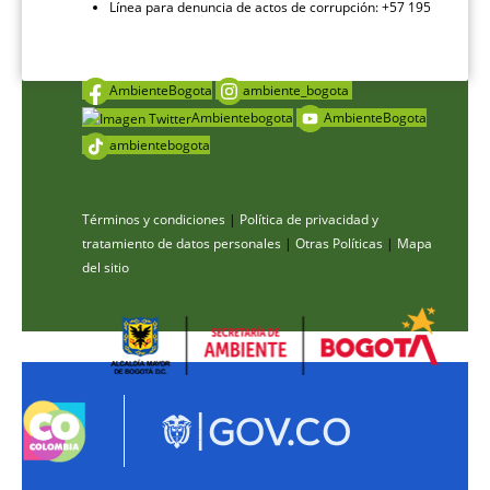
Línea para denuncia de actos de corrupción: +57 195
AmbienteBogota
ambiente_bogota
Ambientebogota
AmbienteBogota
ambientebogota
Términos y condiciones
|
Política de privacidad y
tratamiento de datos personales
|
Otras Políticas
|
Mapa
del sitio