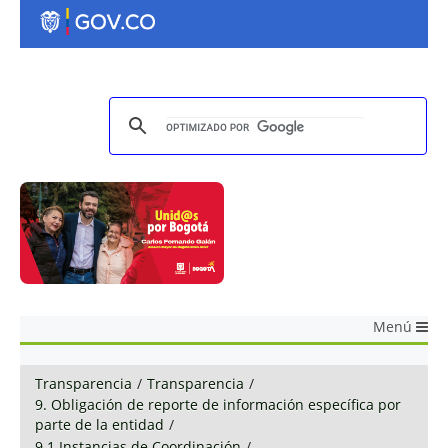
Menú
Transparencia
/
Transparencia
/
9. Obligación de reporte de información específica por
parte de la entidad
/
9.1 Instancias de Coordinación
/