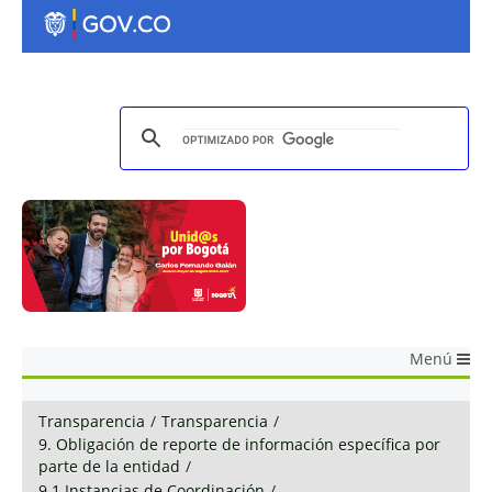
Menú
Transparencia
/
Transparencia
/
9. Obligación de reporte de información específica por
parte de la entidad
/
9.1 Instancias de Coordinación
/