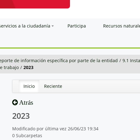
servicios a la ciudadanía
Participa
Recursos natural
eporte de información específica por parte de la entidad
/
9.1 Inst
de trabajo
/
2023
Inicio
Reciente
Atrás
2023
Modificado por última vez 26/06/23 19:34
0 Subcarpetas