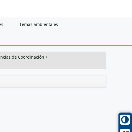
es
Temas ambientales
ancias de Coordinación
/