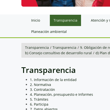
Inicio
Transparencia
Atención y 
Planeación ambiental
Transparencia
/
Transparencia
/
9. Obligación de r
b) Consejo consultivo de desarrollo rural
/
d) Plan 
Transparencia
1. Información de la entidad
2. Normativa
3. Contratación
4. Planeación, presupuesto e Informes
5. Trámites
6. Participa
7. Datos abiertos