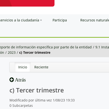
servicios a la ciudadanía
Participa
Recursos natural
eporte de información específica por parte de la entidad
/
9.1 Inst
ión
/
2023
/
c) Tercer trimestre
Inicio
Reciente
Atrás
c) Tercer trimestre
Modificado por última vez 1/08/23 19:33
0 Subcarpetas