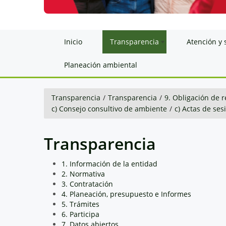
Inicio
Transparencia
Atención y 
Planeación ambiental
Transparencia
/
Transparencia
/
9. Obligación de r
c) Consejo consultivo de ambiente
/
c) Actas de ses
Transparencia
1. Información de la entidad
2. Normativa
3. Contratación
4. Planeación, presupuesto e Informes
5. Trámites
6. Participa
7. Datos abiertos