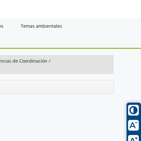
es
Temas ambientales
ancias de Coordinación
/