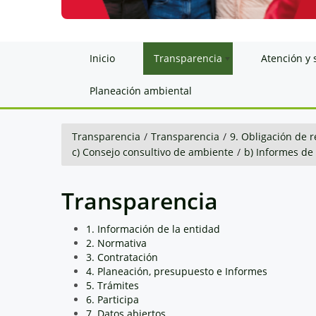
Inicio
Transparencia
Atención y 
Planeación ambiental
Transparencia
/
Transparencia
/
9. Obligación de r
c) Consejo consultivo de ambiente
/
b) Informes de
Transparencia
1. Información de la entidad
2. Normativa
3. Contratación
4. Planeación, presupuesto e Informes
5. Trámites
6. Participa
7. Datos abiertos