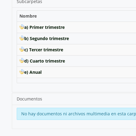
Subcarpetas
Nombre
a) Primer trimestre
b) Segundo trimestre
c) Tercer trimestre
d) Cuarto trimestre
e) Anual
Documentos
No hay documentos ni archivos multimedia en esta carp