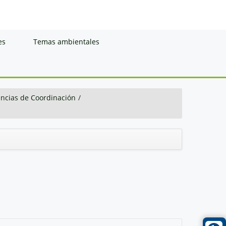
es
Temas ambientales
ancias de Coordinación
/