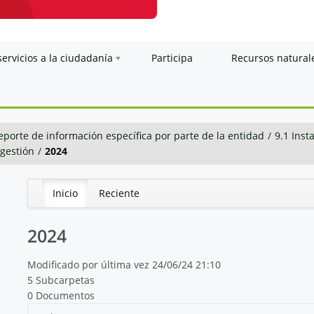
servicios a la ciudadanía
Participa
Recursos natural
eporte de información específica por parte de la entidad
/
9.1 Inst
 gestión
/
2024
Inicio
Reciente
2024
Modificado por última vez 24/06/24 21:10
5 Subcarpetas
0 Documentos