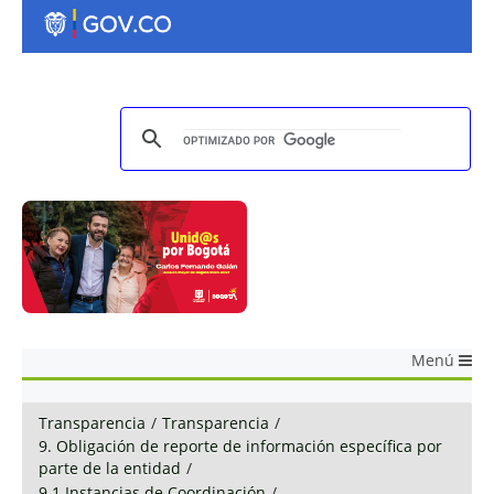
Menú
Transparencia
/
Transparencia
/
9. Obligación de reporte de información específica por
parte de la entidad
/
9.1 Instancias de Coordinación
/