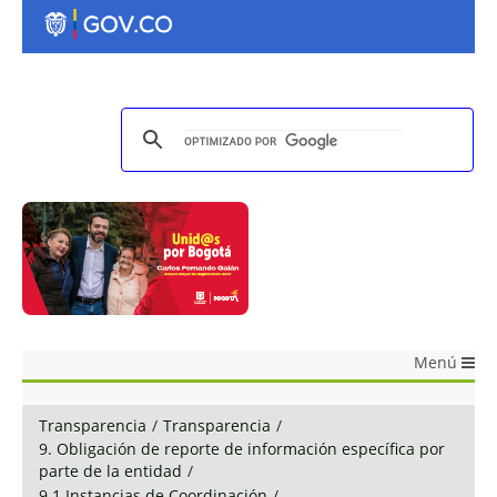
Menú
Transparencia
/
Transparencia
/
9. Obligación de reporte de información específica por
parte de la entidad
/
9.1 Instancias de Coordinación
/