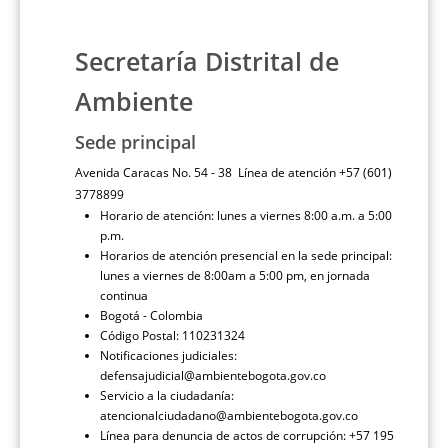
Secretaría Distrital de
Ambiente
Sede principal
Avenida Caracas No. 54 - 38 Línea de atención +57 (601)
3778899
Horario de atención: lunes a viernes 8:00 a.m. a 5:00
p.m.
Horarios de atención presencial en la sede principal:
lunes a viernes de 8:00am a 5:00 pm, en jornada
continua
Bogotá - Colombia
Código Postal: 110231324
Notificaciones judiciales:
defensajudicial@ambientebogota.gov.co
Servicio a la ciudadanía:
atencionalciudadano@ambientebogota.gov.co
Línea para denuncia de actos de corrupción: +57 195