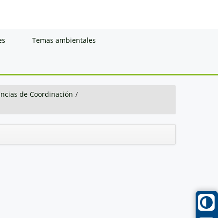
es
Temas ambientales
ancias de Coordinación
/