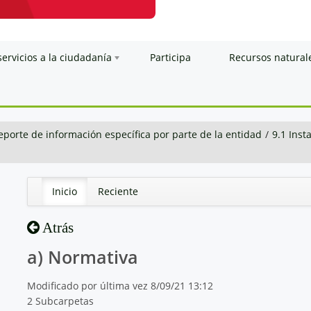
servicios a la ciudadanía
Participa
Recursos natural
eporte de información específica por parte de la entidad
/
9.1 Inst
Inicio
Reciente
Atrás
a) Normativa
Modificado por última vez 8/09/21 13:12
2 Subcarpetas