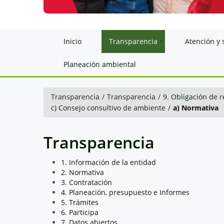
Inicio
Transparencia
Atención y 
Planeación ambiental
Transparencia
/
Transparencia
/
9. Obligación de r
c) Consejo consultivo de ambiente
/
a) Normativa
Transparencia
1. Información de la entidad
2. Normativa
3. Contratación
4. Planeación, presupuesto e Informes
5. Trámites
6. Participa
7. Datos abiertos