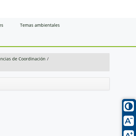
es
Temas ambientales
ancias de Coordinación
/