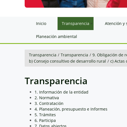
Inicio
Transparencia
Atención y 
Planeación ambiental
Transparencia
/
Transparencia
/
9. Obligación de r
b) Consejo consultivo de desarrollo rural
/
c) Actas
Transparencia
1. Información de la entidad
2. Normativa
3. Contratación
4. Planeación, presupuesto e Informes
5. Trámites
6. Participa
7. Datos abiertos