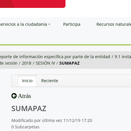
servicios a la ciudadanía
Participa
Recursos natural
eporte de información específica por parte de la entidad
/
9.1 Inst
 de sesión
/
2018
/
SESIÓN IV
/
SUMAPAZ
Inicio
Reciente
Atrás
SUMAPAZ
Modificado por última vez 11/12/19 17:20
0 Subcarpetas