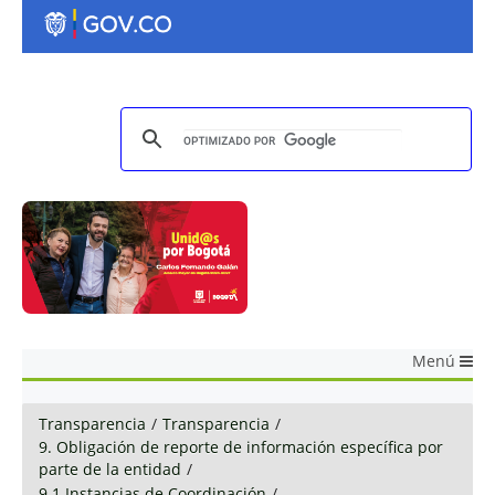
Menú
Transparencia
/
Transparencia
/
9. Obligación de reporte de información específica por
parte de la entidad
/
9.1 Instancias de Coordinación
/