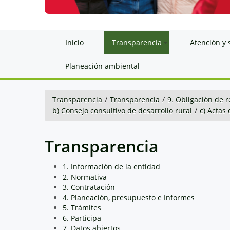
Inicio
Transparencia
Atención y 
Planeación ambiental
Transparencia
/
Transparencia
/
9. Obligación de r
b) Consejo consultivo de desarrollo rural
/
c) Actas
Transparencia
1. Información de la entidad
2. Normativa
3. Contratación
4. Planeación, presupuesto e Informes
5. Trámites
6. Participa
7. Datos abiertos