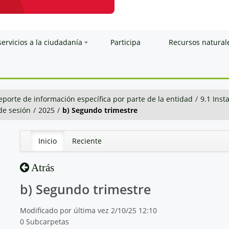
servicios a la ciudadanía
Participa
Recursos natural
eporte de información específica por parte de la entidad
/
9.1 Inst
 de sesión
/
2025
/
b) Segundo trimestre
Inicio
Reciente
Atrás
b) Segundo trimestre
Modificado por última vez 2/10/25 12:10
0 Subcarpetas