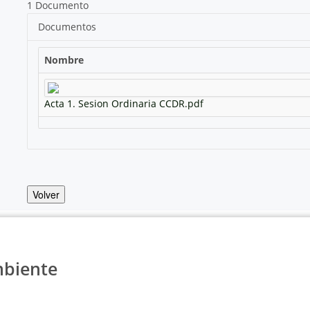
1 Documento
Documentos
Nombre
Acta 1. Sesion Ordinaria CCDR.pdf
Volver
mbiente