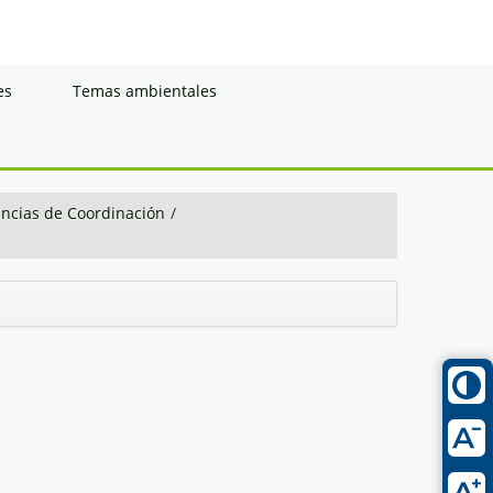
es
Temas ambientales
ancias de Coordinación
/