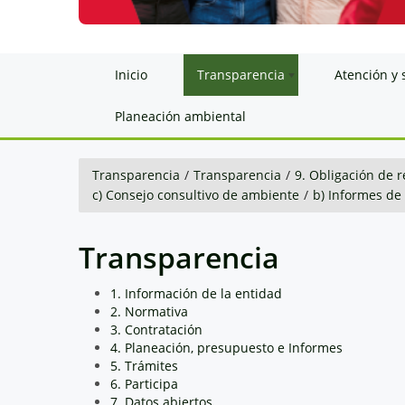
Inicio
Transparencia
Atención y 
Planeación ambiental
Transparencia
/
Transparencia
/
9. Obligación de r
c) Consejo consultivo de ambiente
/
b) Informes de
Transparencia
1. Información de la entidad
2. Normativa
3. Contratación
4. Planeación, presupuesto e Informes
5. Trámites
6. Participa
7. Datos abiertos