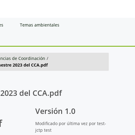
es
Temas ambientales
ancias de Coordinación
/
estre 2023 del CCA.pdf
 2023 del CCA.pdf
Versión 1.0
f
Modificado por última vez por test-
jctp test