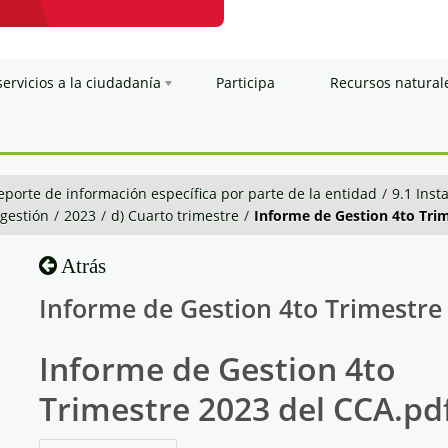
servicios a la ciudadanía
Participa
Recursos natural
eporte de información específica por parte de la entidad
/
9.1 Inst
 gestión
/
2023
/
d) Cuarto trimestre
/
Informe de Gestion 4to Trim
Atrás
Informe de Gestion 4to Trimestre
Informe de Gestion 4to
Trimestre 2023 del CCA.pd