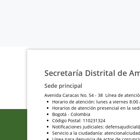
Secretaría Distrital de A
Sede principal
Avenida Caracas No. 54 - 38 Línea de atenció
Horario de atención: lunes a viernes 8:00 
Horarios de atención presencial en la sed
Bogotá - Colombia
Código Postal: 110231324
Notificaciones judiciales: defensajudici
Servicio a la ciudadanía: atencionalciu
Línea para denuncia de actos de corrupci