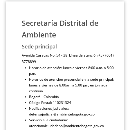
Secretaría Distrital de
Ambiente
Sede principal
Avenida Caracas No. 54 - 38 Línea de atención +57 (601)
3778899
Horario de atención: lunes a viernes 8:00 a.m. a 5:00
p.m.
Horarios de atención presencial en la sede principal:
lunes a viernes de 8:00am a 5:00 pm, en jornada
continua
Bogotá - Colombia
Código Postal: 110231324
Notificaciones judiciales:
defensajudicial@ambientebogota.gov.co
Servicio a la ciudadanía:
atencionalciudadano@ambientebogota.gov.co