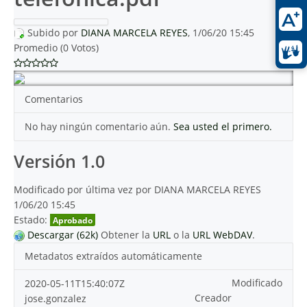
Subido por
DIANA MARCELA REYES
, 1/06/20 15:45
Promedio (0 Votos)
Comentarios
No hay ningún comentario aún.
Sea usted el primero.
Versión 1.0
Modificado por última vez por DIANA MARCELA REYES
1/06/20 15:45
Estado:
Aprobado
Descargar (62k)
Obtener la
URL
o la
URL WebDAV
.
Metadatos extraídos automáticamente
Modificado
2020-05-11T15:40:07Z
Creador
jose.gonzalez