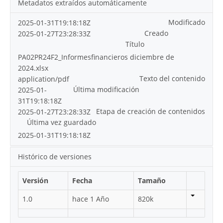
Metadatos extraídos automáticamente
Modificado
2025-01-31T19:18:18Z
Creado
2025-01-27T23:28:33Z
Título
PA02PR24F2_Informesfinancieros diciembre de
2024.xlsx
Texto del contenido
application/pdf
Última modificación
2025-01-
31T19:18:18Z
Etapa de creación de contenidos
2025-01-27T23:28:33Z
Última vez guardado
2025-01-31T19:18:18Z
Histórico de versiones
Versión
Fecha
Tamaño
1.0
hace 1 Año
820k