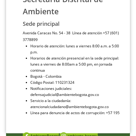
Ambiente
Sede principal
Avenida Caracas No. 54 - 38 Línea de atención +57 (601)
3778899
Horario de atención: lunes a viernes 8:00 a.m. a 5:00
p.m.
Horarios de atención presencial en la sede principal:
lunes a viernes de 8:00am a 5:00 pm, en jornada
continua
Bogotá - Colombia
Código Postal: 110231324
Notificaciones judiciales:
defensajudicial@ambientebogota.gov.co
Servicio a la ciudadanía:
atencionalciudadano@ambientebogota.gov.co
Línea para denuncia de actos de corrupción: +57 195
AmbienteBogota
ambiente_bogota