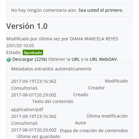
No hay ningún comentario aún.
Sea usted el primero.
Versión 1.0
Modificado por última vez por DIANA MARCELA REYES
2/01/20 10:05
Estado:
Aprobado
Descargar (225k)
Obtener la
URL
o la
URL WebDAV
.
Metadatos extraídos automáticamente
Modificado
2017-09-19T23:16:36Z
Creador
Consultoria5
Creado
2017-08-01T20:29:00Z
Texto del contenido
application/pdf
Última modificación
2017-09-19T23:16:36Z
Autor
Consultoria5
2017-08-01T20:29:00Z
Etapa de creación de contenidos
Última vez guardado