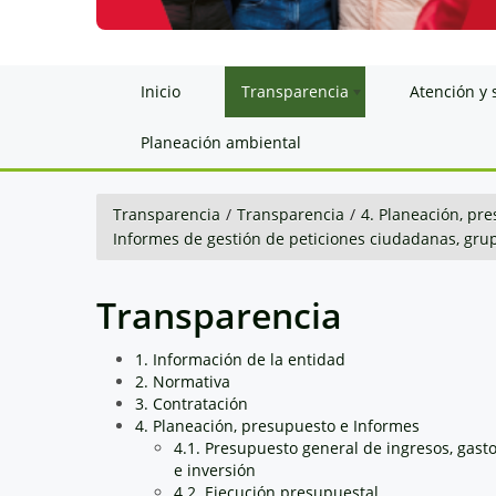
Inicio
Transparencia
Atención y 
Planeación ambiental
Transparencia
/
Transparencia
/
4. Planeación, pr
Informes de gestión de peticiones ciudadanas, grup
Transparencia
1. Información de la entidad
2. Normativa
3. Contratación
4. Planeación, presupuesto e Informes
4.1. Presupuesto general de ingresos, gast
e inversión
4.2. Ejecución presupuestal