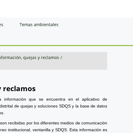
es
Temas ambientales
información, quejas y reclamos
/
y reclamos
a información que se encuentra en el aplicativo de
distrital de quejas y soluciones SDQS y la base de datos
es.
 son recibidas por los diferentes medios de comunicación
reo institucional, ventanilla y SDQS. Esta información es