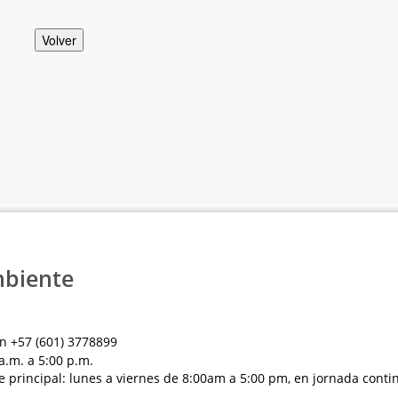
Volver
mbiente
n +57 (601) 3778899
a.m. a 5:00 p.m.
e principal: lunes a viernes de 8:00am a 5:00 pm, en jornada conti