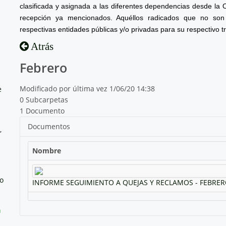
clasificada y asignada a las diferentes dependencias desde la 
recepción ya mencionados. Aquéllos radicados que no son 
respectivas entidades públicas y/o privadas para su respectivo t
Atrás
Febrero
Modificado por última vez 1/06/20 14:38
e
0 Subcarpetas
1 Documento
Documentos
,
Nombre
no
INFORME SEGUIMIENTO A QUEJAS Y RECLAMOS - FEBRER
a