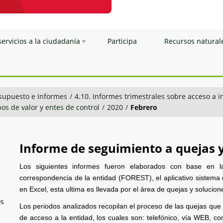
servicios a la ciudadanía
Participa
Recursos natural
esupuesto e Informes
/
4.10. Informes trimestrales sobre acceso a 
os de valor y entes de control
/
2020
/
Febrero
Informe de seguimiento a quejas 
Los siguientes informes fueron elaborados con base en l
correspondencia de la entidad (FOREST), el aplicativo sistema 
en Excel, esta ultima es llevada por el área de quejas y solucion
os
Los periodos analizados recopilan el proceso de las quejas que
de acceso a la entidad, los cuales son: telefónico, vía WEB, cor