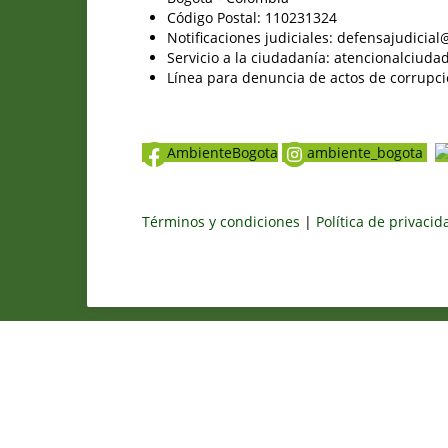
Código Postal: 110231324
Notificaciones judiciales: defensajudici
Servicio a la ciudadanía: atencionalciu
Línea para denuncia de actos de corrupci
AmbienteBogota
ambiente_bogota
Términos y condiciones
|
Política de privaci