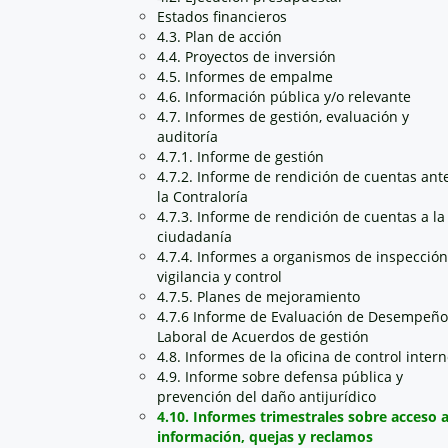
Estados financieros
4.3. Plan de acción
4.4. Proyectos de inversión
4.5. Informes de empalme
4.6. Información pública y/o relevante
4.7. Informes de gestión, evaluación y
auditoría
4.7.1. Informe de gestión
4.7.2. Informe de rendición de cuentas ant
la Contraloría
4.7.3. Informe de rendición de cuentas a la
ciudadanía
4.7.4. Informes a organismos de inspección
vigilancia y control
4.7.5. Planes de mejoramiento
4.7.6 Informe de Evaluación de Desempeño
Laboral de Acuerdos de gestión
4.8. Informes de la oficina de control inter
4.9. Informe sobre defensa pública y
prevención del daño antijurídico
4.10. Informes trimestrales sobre acceso 
información, quejas y reclamos