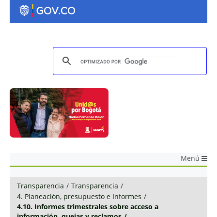
Menú
Transparencia
/
Transparencia
/
4. Planeación, presupuesto e Informes
/
4.10. Informes trimestrales sobre acceso a
información, quejas y reclamos
/