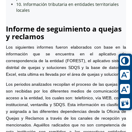
10. Información tributaria en entidades territoriales
locales
Informe de seguimiento a quejas
y reclamos
Los siguientes informes fueron elaborados con base en la
información que se encuentra en el aplicativo de
correspondencia de la entidad (FOREST), el aplicativo sistema
distrital de quejas y soluciones SDQS y la base de datos en
Excel, esta ultima es llevada por el área de quejas y soluciones.
Los periodos analizados recopilan el proceso de las quejas que
son recibidas por los diferentes medios de comunicación de
acceso a la entidad, los cuales son: telefónico, vía WEB, correo
institucional, ventanilla y SDQS. Esta información es clasificada
y asignada a las diferentes dependencias desde la Oficina de
Quejas y Reclamos a través de los canales de recepción ya
mencionados. Aquéllos radicados que no son competencia de
esta institución son remitidos a las respectivas entidades