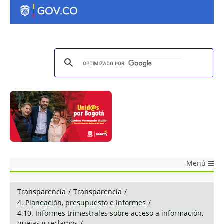
Menú
Transparencia
/
Transparencia
/
4. Planeación, presupuesto e Informes
/
4.10. Informes trimestrales sobre acceso a información,
quejas y reclamos
/