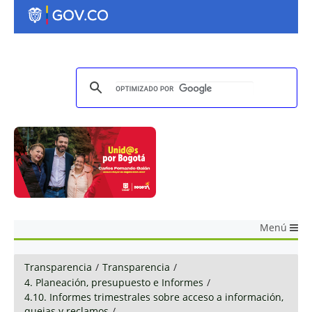
Menú
Transparencia
/
Transparencia
/
4. Planeación, presupuesto e Informes
/
4.10. Informes trimestrales sobre acceso a información,
quejas y reclamos
/