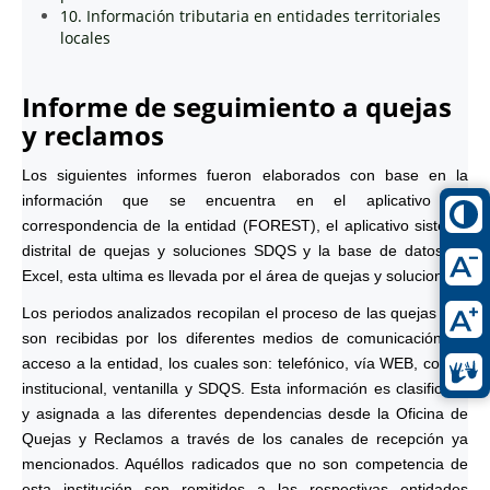
10. Información tributaria en entidades territoriales
locales
Informe de seguimiento a quejas
y reclamos
Los siguientes informes fueron elaborados con base en la
información que se encuentra en el aplicativo de
correspondencia de la entidad (FOREST), el aplicativo sistema
distrital de quejas y soluciones SDQS y la base de datos en
Excel, esta ultima es llevada por el área de quejas y soluciones.
Los periodos analizados recopilan el proceso de las quejas que
son recibidas por los diferentes medios de comunicación de
acceso a la entidad, los cuales son: telefónico, vía WEB, correo
institucional, ventanilla y SDQS. Esta información es clasificada
y asignada a las diferentes dependencias desde la Oficina de
Quejas y Reclamos a través de los canales de recepción ya
mencionados. Aquéllos radicados que no son competencia de
esta institución son remitidos a las respectivas entidades