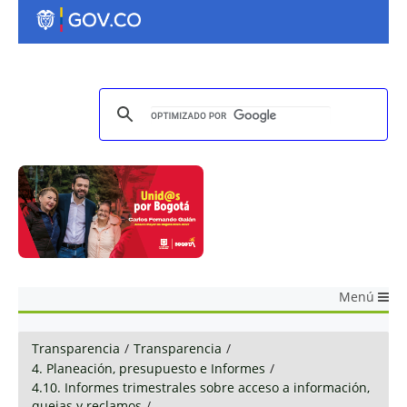
Menú
Transparencia
/
Transparencia
/
4. Planeación, presupuesto e Informes
/
4.10. Informes trimestrales sobre acceso a información,
quejas y reclamos
/