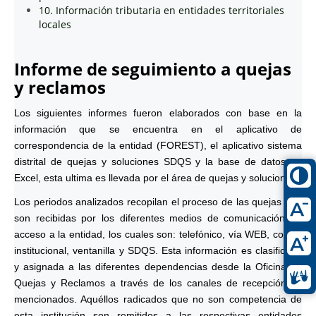
10. Información tributaria en entidades territoriales
locales
Informe de seguimiento a quejas
y reclamos
Los siguientes informes fueron elaborados con base en la
información que se encuentra en el aplicativo de
correspondencia de la entidad (FOREST), el aplicativo sistema
distrital de quejas y soluciones SDQS y la base de datos en
Excel, esta ultima es llevada por el área de quejas y soluciones.
Los periodos analizados recopilan el proceso de las quejas que
son recibidas por los diferentes medios de comunicación de
acceso a la entidad, los cuales son: telefónico, vía WEB, correo
institucional, ventanilla y SDQS. Esta información es clasificada
y asignada a las diferentes dependencias desde la Oficina de
Quejas y Reclamos a través de los canales de recepción ya
mencionados. Aquéllos radicados que no son competencia de
esta institución son remitidos a las respectivas entidades