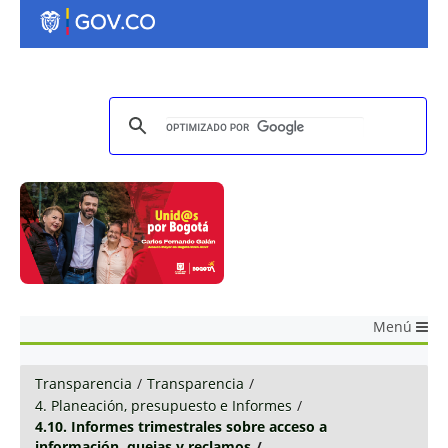
Menú
Transparencia
/
Transparencia
/
4. Planeación, presupuesto e Informes
/
4.10. Informes trimestrales sobre acceso a
información, quejas y reclamos
/