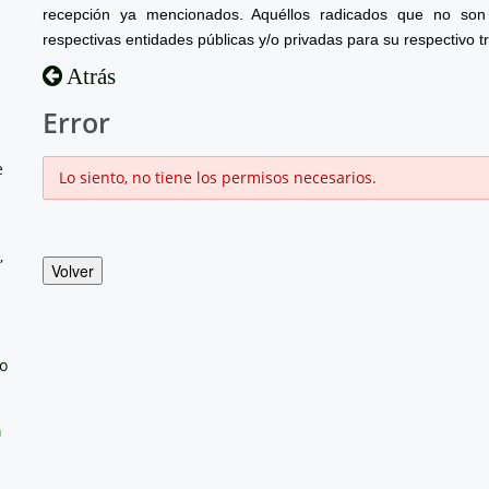
recepción ya mencionados. Aquéllos radicados que no son 
respectivas entidades públicas y/o privadas para su respectivo t
Atrás
Error
e
Lo siento, no tiene los permisos necesarios.
,
Volver
no
a