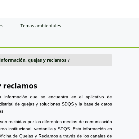
es
Temas ambientales
 información, quejas y reclamos
/
y reclamos
a información que se encuentra en el aplicativo de
distrital de quejas y soluciones SDQS y la base de datos
es.
 son recibidas por los diferentes medios de comunicación
reo institucional, ventanilla y SDQS. Esta información es
Oficina de Quejas y Reclamos a través de los canales de