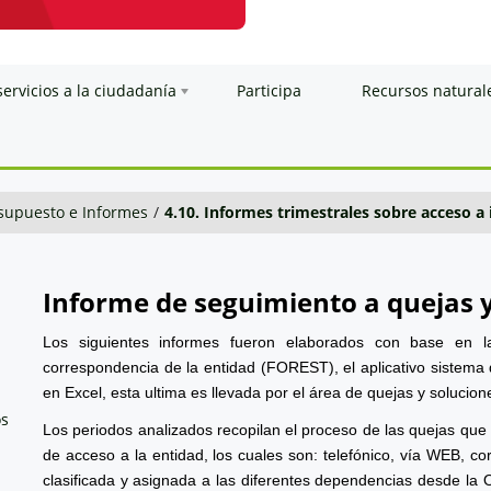
servicios a la ciudadanía
Participa
Recursos natural
esupuesto e Informes
/
4.10. Informes trimestrales sobre acceso a
Informe de seguimiento a quejas 
Los siguientes informes fueron elaborados con base en l
correspondencia de la entidad (FOREST), el aplicativo sistema 
en Excel, esta ultima es llevada por el área de quejas y solucion
os
Los periodos analizados recopilan el proceso de las quejas que
de acceso a la entidad, los cuales son: telefónico, vía WEB, cor
clasificada y asignada a las diferentes dependencias desde la 