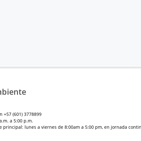
mbiente
n +57 (601) 3778899
a.m. a 5:00 p.m.
e principal: lunes a viernes de 8:00am a 5:00 pm, en jornada conti