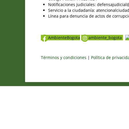
Notificaciones judiciales: defensajudici
Servicio a la ciudadanía: atencionalciu
Línea para denuncia de actos de corrupci
AmbienteBogota
ambiente_bogota
Términos y condiciones
|
Política de privaci