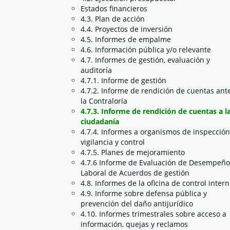
Estados financieros
4.3. Plan de acción
4.4. Proyectos de inversión
4.5. Informes de empalme
4.6. Información pública y/o relevante
4.7. Informes de gestión, evaluación y
auditoría
4.7.1. Informe de gestión
4.7.2. Informe de rendición de cuentas ant
la Contraloría
4.7.3. Informe de rendición de cuentas a l
ciudadanía
4.7.4. Informes a organismos de inspección
vigilancia y control
4.7.5. Planes de mejoramiento
4.7.6 Informe de Evaluación de Desempeño
Laboral de Acuerdos de gestión
4.8. Informes de la oficina de control inter
4.9. Informe sobre defensa pública y
prevención del daño antijurídico
4.10. Informes trimestrales sobre acceso a
información, quejas y reclamos