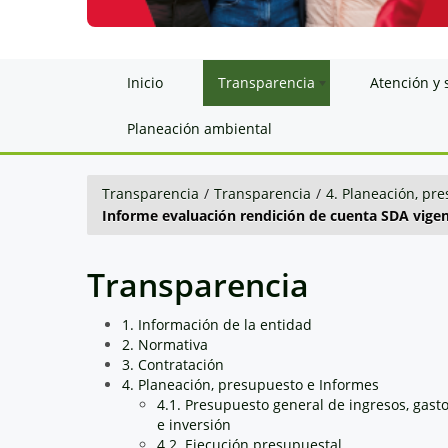
Inicio
Transparencia
Atención y 
Planeación ambiental
Transparencia
/
Transparencia
/
4. Planeación, pr
Informe evaluación rendición de cuenta SDA vigen
Transparencia
1. Información de la entidad
2. Normativa
3. Contratación
4. Planeación, presupuesto e Informes
4.1. Presupuesto general de ingresos, gast
e inversión
4.2. Ejecución presupuestal