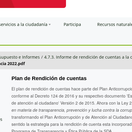
servicios a la ciudadanía
Participa
Recursos natural
esupuesto e Informes
/
4.7.3. Informe de rendición de cuentas a la
cia 2022.pdf
Plan de Rendición de cuentas
El plan de rendición de cuentas hace parte del Plan Anticorrupc
conforme al Decreto 124 de 2016 y su respectivo documento 'Estr
de atención al ciudadano' Versión 2 de 2015. Ahora con la Ley
en materia de transparencia, prevención y lucha contra la corru
transformando el Plan Anticorrupción y de Atención al Ciudadano
os
sentido la estrategia para la rendición de cuenta esta incor
Programa de Transparencia y Ética Pública de la SDA.