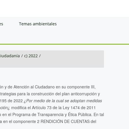
es
Temas ambientales
 ciudadanía
/
c) 2022
/
ión y de Atención al Ciudadano en su componente III,
ategias para la construcción del plan anticorrupción y
 2195 de 2022
¿Por medio de la cual se adoptan medidas
pción¿
modifica el Artículo 73 de la Ley 1474 de 2011
 en el Programa de Transparencia y Ética Pública. En tal
porada en el componente 2 RENDICIÓN DE CUENTAS del