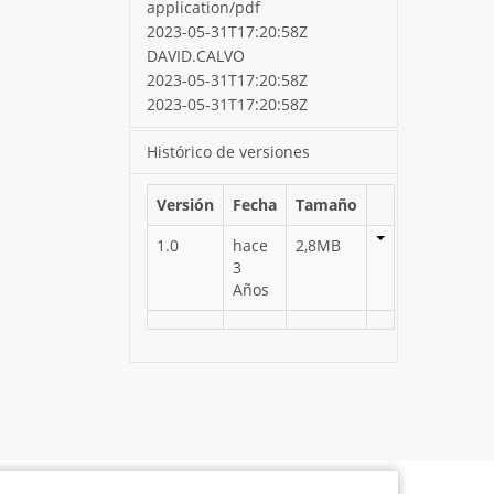
application/pdf
2023-05-31T17:20:58Z
DAVID.CALVO
2023-05-31T17:20:58Z
2023-05-31T17:20:58Z
Histórico de versiones
Versión
Fecha
Tamaño
1.0
hace
2,8MB
3
Años