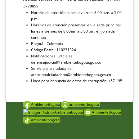
3778899
Horario de atención: lunes a viernes 8:00 a.m. a 5:00
p.m.
Horarios de atención presencial en la sede principal:
lunes a viernes de 8:00am a 5:00 pm, en jornada
continua
Bogotá - Colombia
Código Postal: 110231324
Notificaciones judiciales:
defensajudicial@ambientebogota.gov.co
Servicio a la ciudadanía:
atencionalciudadano@ambientebogota.gov.co
Línea para denuncia de actos de corrupción: +57 195
AmbienteBogota
ambiente_bogota
Ambientebogota
AmbienteBogota
ambientebogota