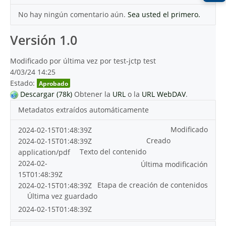
No hay ningún comentario aún.
Sea usted el primero.
Versión 1.0
Modificado por última vez por test-jctp test
4/03/24 14:25
Estado:
Aprobado
Descargar (78k)
Obtener la
URL
o la
URL WebDAV
.
Metadatos extraídos automáticamente
Modificado
2024-02-15T01:48:39Z
Creado
2024-02-15T01:48:39Z
Texto del contenido
application/pdf
2024-02-
Última modificación
15T01:48:39Z
Etapa de creación de contenidos
2024-02-15T01:48:39Z
Última vez guardado
2024-02-15T01:48:39Z