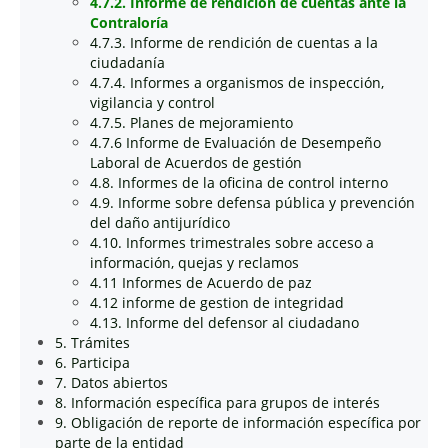
4.7.2. Informe de rendición de cuentas ante la
Contraloría
4.7.3. Informe de rendición de cuentas a la
ciudadanía
4.7.4. Informes a organismos de inspección,
vigilancia y control
4.7.5. Planes de mejoramiento
4.7.6 Informe de Evaluación de Desempeño
Laboral de Acuerdos de gestión
4.8. Informes de la oficina de control interno
4.9. Informe sobre defensa pública y prevención
del daño antijurídico
4.10. Informes trimestrales sobre acceso a
información, quejas y reclamos
4.11 Informes de Acuerdo de paz
4.12 informe de gestion de integridad
4.13. Informe del defensor al ciudadano
5. Trámites
6. Participa
7. Datos abiertos
8. Información específica para grupos de interés
9. Obligación de reporte de información específica por
parte de la entidad