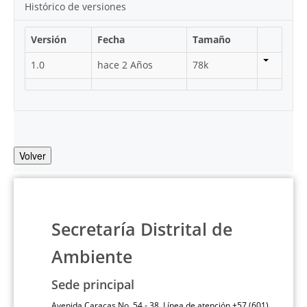
Histórico de versiones
Versión
Fecha
Tamaño
1.0
hace 2 Años
78k
Volver
Secretaría Distrital de
Ambiente
Sede principal
Avenida Caracas No. 54 - 38 Línea de atención +57 (601)