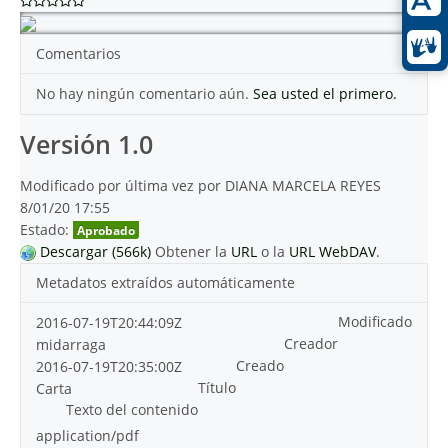
Comentarios
No hay ningún comentario aún.
Sea usted el primero.
Versión 1.0
Modificado por última vez por DIANA MARCELA REYES
8/01/20 17:55
Estado:
Aprobado
Descargar (566k)
Obtener la
URL
o la
URL WebDAV
.
Metadatos extraídos automáticamente
Modificado
2016-07-19T20:44:09Z
Creador
midarraga
Creado
2016-07-19T20:35:00Z
Título
Carta
Texto del contenido
application/pdf