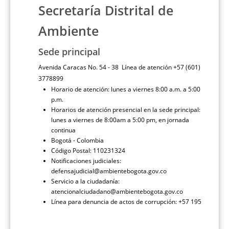
Secretaría Distrital de
Ambiente
Sede principal
Avenida Caracas No. 54 - 38 Línea de atención +57 (601)
3778899
Horario de atención: lunes a viernes 8:00 a.m. a 5:00
p.m.
Horarios de atención presencial en la sede principal:
lunes a viernes de 8:00am a 5:00 pm, en jornada
continua
Bogotá - Colombia
Código Postal: 110231324
Notificaciones judiciales:
defensajudicial@ambientebogota.gov.co
Servicio a la ciudadanía:
atencionalciudadano@ambientebogota.gov.co
Línea para denuncia de actos de corrupción: +57 195