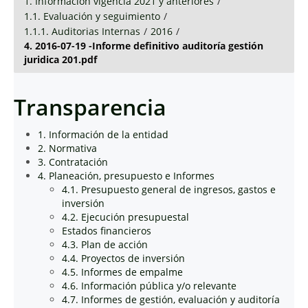
1. Información vigencia 2021 y anteriores
/
1.1. Evaluación y seguimiento
/
1.1.1. Auditorias Internas
/
2016
/
4. 2016-07-19 -Informe definitivo auditoría gestión
juridica 201.pdf
Transparencia
1. Información de la entidad
2. Normativa
3. Contratación
4. Planeación, presupuesto e Informes
4.1. Presupuesto general de ingresos, gastos e
inversión
4.2. Ejecución presupuestal
Estados financieros
4.3. Plan de acción
4.4. Proyectos de inversión
4.5. Informes de empalme
4.6. Información pública y/o relevante
4.7. Informes de gestión, evaluación y auditoría