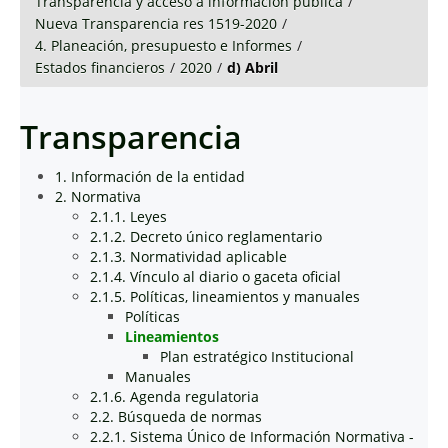
Transparencia y acceso a información pública
/
Nueva Transparencia res 1519-2020
/
4. Planeación, presupuesto e Informes
/
Estados financieros
/
2020
/
d) Abril
Transparencia
1. Información de la entidad
2. Normativa
2.1.1. Leyes
2.1.2. Decreto único reglamentario
2.1.3. Normatividad aplicable
2.1.4. Vínculo al diario o gaceta oficial
2.1.5. Políticas, lineamientos y manuales
Políticas
Lineamientos
Plan estratégico Institucional
Manuales
2.1.6. Agenda regulatoria
2.2. Búsqueda de normas
2.2.1. Sistema Único de Información Normativa -