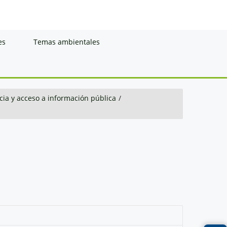
es
Temas ambientales
ia y acceso a información pública
/