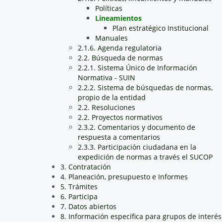
Políticas
Lineamientos
Plan estratégico Institucional
Manuales
2.1.6. Agenda regulatoria
2.2. Búsqueda de normas
2.2.1. Sistema Único de Información
Normativa - SUIN
2.2.2. Sistema de búsquedas de normas,
propio de la entidad
2.2. Resoluciones
2.2. Proyectos normativos
2.3.2. Comentarios y documento de
respuesta a comentarios
2.3.3. Participación ciudadana en la
expedición de normas a través el SUCOP
3. Contratación
4. Planeación, presupuesto e Informes
5. Trámites
6. Participa
7. Datos abiertos
8. Información específica para grupos de interés