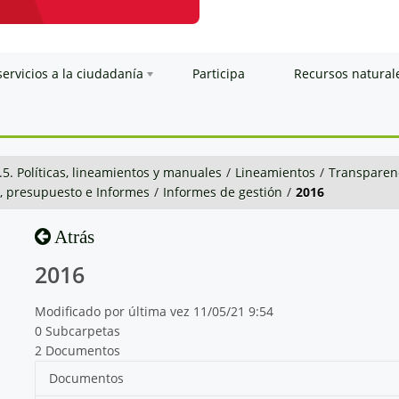
servicios a la ciudadanía
Participa
Recursos natural
.5. Políticas, lineamientos y manuales
/
Lineamientos
/
Transparenc
n, presupuesto e Informes
/
Informes de gestión
/
2016
Atrás
2016
Modificado por última vez 11/05/21 9:54
0 Subcarpetas
2 Documentos
Documentos