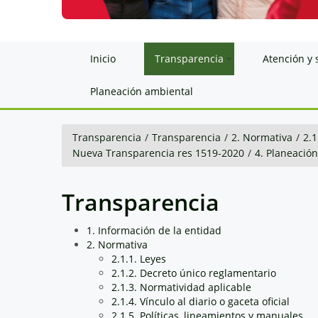
Inicio
Transparencia
Atención y 
Planeación ambiental
Transparencia
/
Transparencia
/
2. Normativa
/
2.1
Nueva Transparencia res 1519-2020
/
4. Planeació
Transparencia
1. Información de la entidad
2. Normativa
2.1.1. Leyes
2.1.2. Decreto único reglamentario
2.1.3. Normatividad aplicable
2.1.4. Vínculo al diario o gaceta oficial
2.1.5. Políticas, lineamientos y manuales