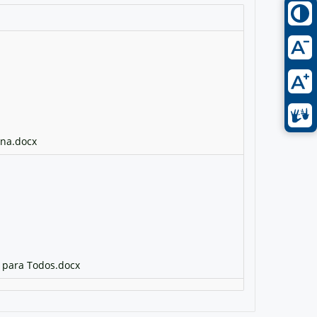
ana.docx
r para Todos.docx