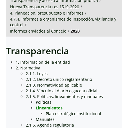
Transparencia y acceso a información pública
/
Nueva Transparencia res 1519-2020
/
4. Planeación, presupuesto e Informes
/
4.7.4. Informes a organismos de inspección, vigilancia y
control
/
Informes enviados al Concejo
/
2020
Transparencia
1. Información de la entidad
2. Normativa
2.1.1. Leyes
2.1.2. Decreto único reglamentario
2.1.3. Normatividad aplicable
2.1.4. Vínculo al diario o gaceta oficial
2.1.5. Políticas, lineamientos y manuales
Políticas
Lineamientos
Plan estratégico Institucional
Manuales
2.1.6. Agenda regulatoria