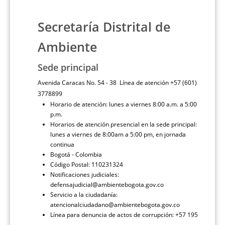
Secretaría Distrital de
Ambiente
Sede principal
Avenida Caracas No. 54 - 38 Línea de atención +57 (601)
3778899
Horario de atención: lunes a viernes 8:00 a.m. a 5:00
p.m.
Horarios de atención presencial en la sede principal:
lunes a viernes de 8:00am a 5:00 pm, en jornada
continua
Bogotá - Colombia
Código Postal: 110231324
Notificaciones judiciales:
defensajudicial@ambientebogota.gov.co
Servicio a la ciudadanía:
atencionalciudadano@ambientebogota.gov.co
Línea para denuncia de actos de corrupción: +57 195