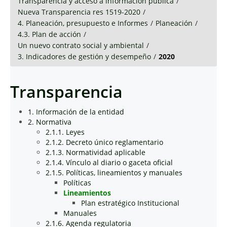
Transparencia y acceso a información pública
/
Nueva Transparencia res 1519-2020
/
4. Planeación, presupuesto e Informes
/
Planeación
/
4.3. Plan de acción
/
Un nuevo contrato social y ambiental
/
3. Indicadores de gestión y desempeño
/
2020
Transparencia
1. Información de la entidad
2. Normativa
2.1.1. Leyes
2.1.2. Decreto único reglamentario
2.1.3. Normatividad aplicable
2.1.4. Vínculo al diario o gaceta oficial
2.1.5. Políticas, lineamientos y manuales
Políticas
Lineamientos
Plan estratégico Institucional
Manuales
2.1.6. Agenda regulatoria