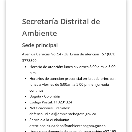
Secretaría Distrital de
Ambiente
Sede principal
Avenida Caracas No. 54 - 38 Línea de atención +57 (601)
3778899
Horario de atención: lunes a viernes 8:00 a.m. a 5:00
p.m.
Horarios de atención presencial en la sede principal:
lunes a viernes de 8:00am a 5:00 pm, en jornada
continua
Bogotá - Colombia
Código Postal: 110231324
Notificaciones judiciales:
defensajudicial@ambientebogota.gov.co
Servicio a la ciudadanía:
atencionalciudadano@ambientebogota.gov.co
Línea para denuncia de actos de corrupción: +57 195