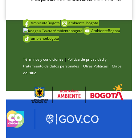
AmbienteBogota
ambiente_bogota
Ambientebogota
AmbienteBogota
ambientebogota
Términos y condiciones
|
Política de privacidad y
tratamiento de datos personales
|
Otras Políticas
|
Mapa
del sitio