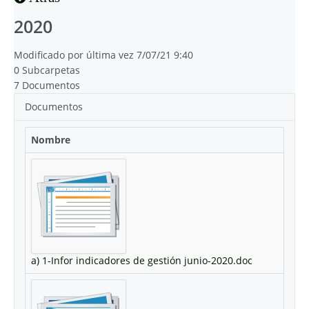
2020
Modificado por última vez 7/07/21 9:40
0 Subcarpetas
7 Documentos
Documentos
Nombre
a) 1-Infor indicadores de gestión junio-2020.doc