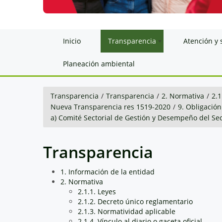
Inicio
Transparencia
Atención y 
Planeación ambiental
Transparencia
/
Transparencia
/
2. Normativa
/
2.1
Nueva Transparencia res 1519-2020
/
9. Obligación
a) Comité Sectorial de Gestión y Desempeño del Se
Transparencia
1. Información de la entidad
2. Normativa
2.1.1. Leyes
2.1.2. Decreto único reglamentario
2.1.3. Normatividad aplicable
2.1.4. Vínculo al diario o gaceta oficial