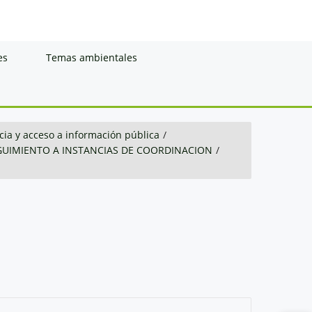
es
Temas ambientales
ia y acceso a información pública
/
GUIMIENTO A INSTANCIAS DE COORDINACION
/