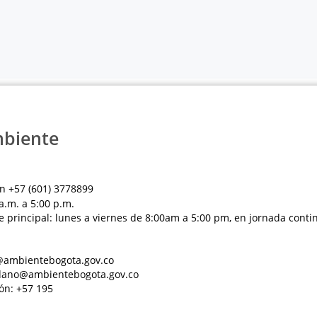
mbiente
n +57 (601) 3778899
a.m. a 5:00 p.m.
e principal: lunes a viernes de 8:00am a 5:00 pm, en jornada conti
al@ambientebogota.gov.co
dadano@ambientebogota.gov.co
ón: +57 195