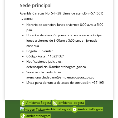
Sede principal
Avenida Caracas No. 54 - 38 Línea de atención +57 (601)
3778899
Horario de atención: lunes a viernes 8:00 a.m. a 5:00
p.m.
Horarios de atención presencial en la sede principal:
lunes a viernes de 8:00am a 5:00 pm, en jornada
continua
Bogotá - Colombia
Código Postal: 110231324
Notificaciones judiciales:
defensajudicial@ambientebogota.gov.co
Servicio a la ciudadanía:
atencionalciudadano@ambientebogota.gov.co
Línea para denuncia de actos de corrupción: +57 195
AmbienteBogota
ambiente_bogota
Ambientebogota
AmbienteBogota
ambientebogota