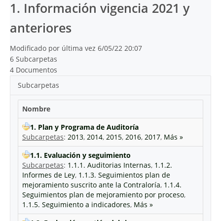
1. Información vigencia 2021 y
anteriores
Modificado por última vez 6/05/22 20:07
6 Subcarpetas
4 Documentos
Subcarpetas
Nombre
1. Plan y Programa de Auditoría
Subcarpetas
:
2013
,
2014
,
2015
,
2016
,
2017
,
Más »
1.1. Evaluación y seguimiento
Subcarpetas
:
1.1.1. Auditorias Internas
,
1.1.2.
Informes de Ley
,
1.1.3. Seguimientos plan de
mejoramiento suscrito ante la Contraloría
,
1.1.4.
Seguimientos plan de mejoramiento por proceso
,
1.1.5. Seguimiento a indicadores
,
Más »