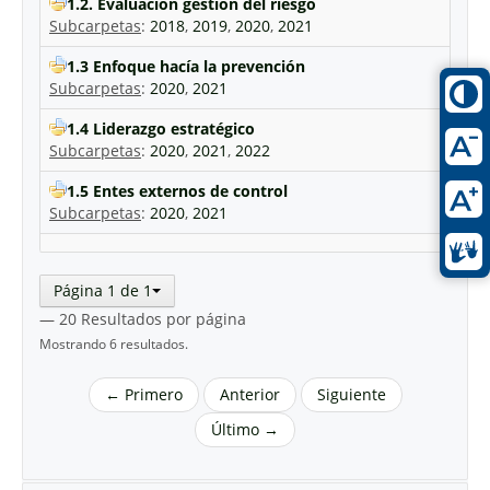
1.2. Evaluación gestión del riesgo
Subcarpetas
:
2018
,
2019
,
2020
,
2021
1.3 Enfoque hacía la prevención
Subcarpetas
:
2020
,
2021
1.4 Liderazgo estratégico
Subcarpetas
:
2020
,
2021
,
2022
1.5 Entes externos de control
Subcarpetas
:
2020
,
2021
Página 1 de 1
— 20 Resultados por página
Mostrando 6 resultados.
← Primero
Anterior
Siguiente
Último →