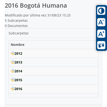
2016 Bogotá Humana
Modificado por última vez 31/08/23 15:25
5 Subcarpetas
0 Documentos
Subcarpetas
Nombre
2012
2013
2014
2015
2016