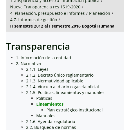
Transparencia y acceso a información pública
/
Nueva Transparencia res 1519-2020
/
4. Planeación, presupuesto e Informes
/
Planeación
/
4.7. Informes de gestión
/
II semestre 2012 al I semestre 2016 Bogotá Humana
Transparencia
1. Información de la entidad
2. Normativa
2.1.1. Leyes
2.1.2. Decreto único reglamentario
2.1.3. Normatividad aplicable
2.1.4. Vínculo al diario o gaceta oficial
2.1.5. Políticas, lineamientos y manuales
Políticas
Lineamientos
Plan estratégico Institucional
Manuales
2.1.6. Agenda regulatoria
2.2. Búsqueda de normas