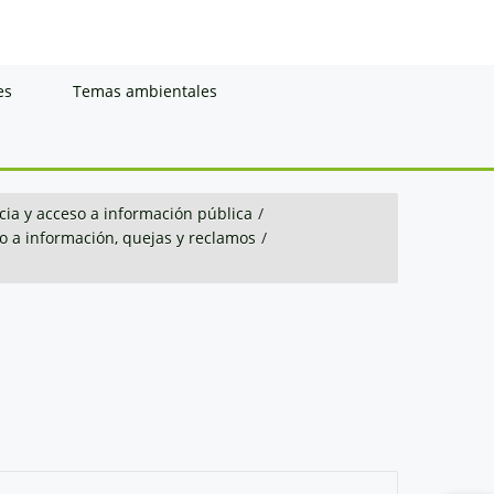
es
Temas ambientales
ia y acceso a información pública
/
so a información, quejas y reclamos
/