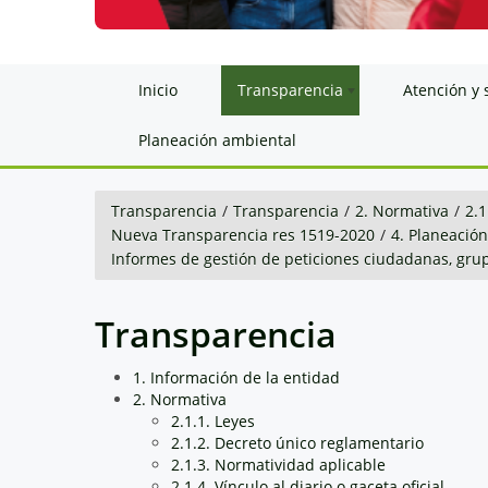
Inicio
Transparencia
Atención y 
Planeación ambiental
Transparencia
/
Transparencia
/
2. Normativa
/
2.1
Nueva Transparencia res 1519-2020
/
4. Planeació
Informes de gestión de peticiones ciudadanas, grup
Transparencia
1. Información de la entidad
2. Normativa
2.1.1. Leyes
2.1.2. Decreto único reglamentario
2.1.3. Normatividad aplicable
2.1.4. Vínculo al diario o gaceta oficial