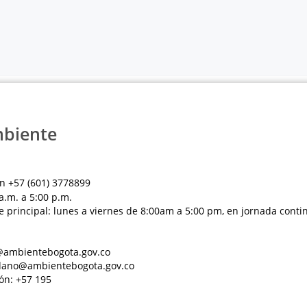
mbiente
n +57 (601) 3778899
a.m. a 5:00 p.m.
e principal: lunes a viernes de 8:00am a 5:00 pm, en jornada conti
al@ambientebogota.gov.co
dadano@ambientebogota.gov.co
ón: +57 195