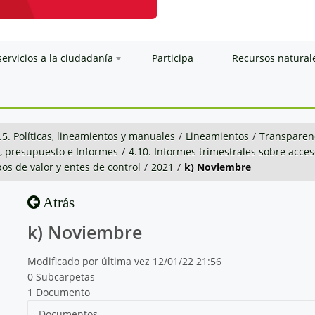
servicios a la ciudadanía
Participa
Recursos natural
.5. Políticas, lineamientos y manuales
/
Lineamientos
/
Transparenc
n, presupuesto e Informes
/
4.10. Informes trimestrales sobre acce
os de valor y entes de control
/
2021
/
k) Noviembre
Atrás
k) Noviembre
Modificado por última vez 12/01/22 21:56
0 Subcarpetas
1 Documento
Documentos