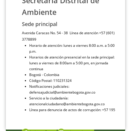
Secretaría Distrital de
Ambiente
Sede principal
Avenida Caracas No. 54 - 38 Línea de atención +57 (601)
3778899
Horario de atención: lunes a viernes 8:00 a.m. a 5:00
p.m.
Horarios de atención presencial en la sede principal:
lunes a viernes de 8:00am a 5:00 pm, en jornada
continua
Bogotá - Colombia
Código Postal: 110231324
Notificaciones judiciales:
defensajudicial@ambientebogota.gov.co
Servicio a la ciudadanía:
atencionalciudadano@ambientebogota.gov.co
Línea para denuncia de actos de corrupción: +57 195