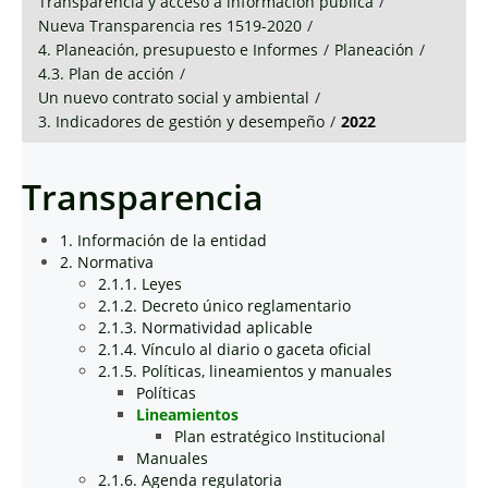
Transparencia y acceso a información pública
/
Nueva Transparencia res 1519-2020
/
4. Planeación, presupuesto e Informes
/
Planeación
/
4.3. Plan de acción
/
Un nuevo contrato social y ambiental
/
3. Indicadores de gestión y desempeño
/
2022
Transparencia
1. Información de la entidad
2. Normativa
2.1.1. Leyes
2.1.2. Decreto único reglamentario
2.1.3. Normatividad aplicable
2.1.4. Vínculo al diario o gaceta oficial
2.1.5. Políticas, lineamientos y manuales
Políticas
Lineamientos
Plan estratégico Institucional
Manuales
2.1.6. Agenda regulatoria