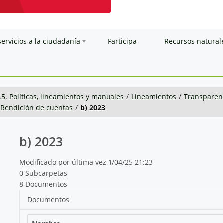
servicios a la ciudadanía
Participa
Recursos natural
.5. Políticas, lineamientos y manuales
/
Lineamientos
/
Transparenc
e Rendición de cuentas
/
b) 2023
b) 2023
Modificado por última vez 1/04/25 21:23
0 Subcarpetas
8 Documentos
Documentos