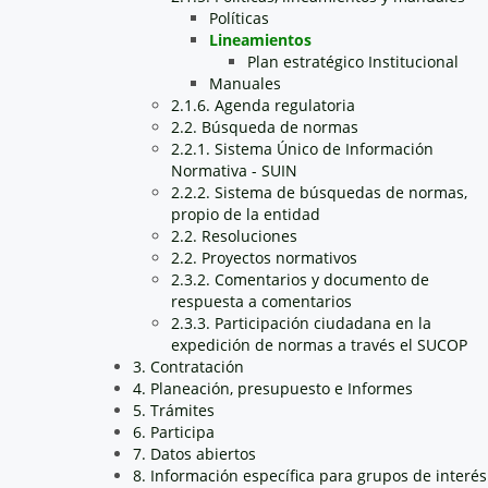
Políticas
Lineamientos
Plan estratégico Institucional
Manuales
2.1.6. Agenda regulatoria
2.2. Búsqueda de normas
2.2.1. Sistema Único de Información
Normativa - SUIN
2.2.2. Sistema de búsquedas de normas,
propio de la entidad
2.2. Resoluciones
2.2. Proyectos normativos
2.3.2. Comentarios y documento de
respuesta a comentarios
2.3.3. Participación ciudadana en la
expedición de normas a través el SUCOP
3. Contratación
4. Planeación, presupuesto e Informes
5. Trámites
6. Participa
7. Datos abiertos
8. Información específica para grupos de interés