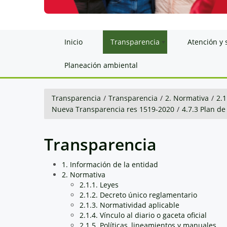
Inicio
Transparencia
Atención y 
Planeación ambiental
Transparencia
/
Transparencia
/
2. Normativa
/
2.1
Nueva Transparencia res 1519-2020
/
4.7.3 Plan d
Transparencia
1. Información de la entidad
2. Normativa
2.1.1. Leyes
2.1.2. Decreto único reglamentario
2.1.3. Normatividad aplicable
2.1.4. Vínculo al diario o gaceta oficial
2.1.5. Políticas, lineamientos y manuales