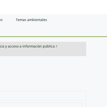
es
Temas ambientales
ia y acceso a información pública
/