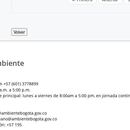
Volver
mbiente
n +57 (601) 3778899
a.m. a 5:00 p.m.
e principal: lunes a viernes de 8:00am a 5:00 pm, en jornada conti
al@ambientebogota.gov.co
dadano@ambientebogota.gov.co
ón: +57 195