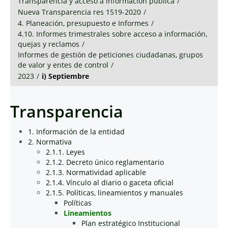
Transparencia y acceso a información pública
/
Nueva Transparencia res 1519-2020
/
4. Planeación, presupuesto e Informes
/
4.10. Informes trimestrales sobre acceso a información,
quejas y reclamos
/
Informes de gestión de peticiones ciudadanas, grupos
de valor y entes de control
/
2023
/
i) Septiembre
Transparencia
1. Información de la entidad
2. Normativa
2.1.1. Leyes
2.1.2. Decreto único reglamentario
2.1.3. Normatividad aplicable
2.1.4. Vínculo al diario o gaceta oficial
2.1.5. Políticas, lineamientos y manuales
Políticas
Lineamientos
Plan estratégico Institucional