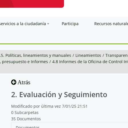
servicios a la ciudadanía
Participa
Recursos natural
.5. Políticas, lineamientos y manuales
/
Lineamientos
/
Transparenc
n, presupuesto e Informes
/
4.8 Informes de la Oficina de Control I
Atrás
2. Evaluación y Seguimiento
Modificado por última vez 7/01/25 21:51
0 Subcarpetas
35 Documentos
Documentos