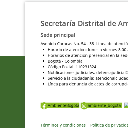
Secretaría Distrital de A
Sede principal
Avenida Caracas No. 54 - 38 Línea de atenció
Horario de atención: lunes a viernes 8:00 
Horarios de atención presencial en la sed
Bogotá - Colombia
Código Postal: 110231324
Notificaciones judiciales: defensajudici
Servicio a la ciudadanía: atencionalciu
Línea para denuncia de actos de corrupci
AmbienteBogota
ambiente_bogota
Términos y condiciones
|
Política de privaci