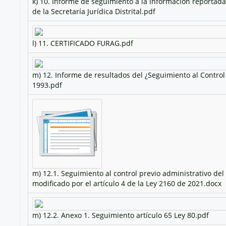
k) 10. Informe de seguimiento a la información reportad
de la Secretaría Jurídica Distrital.pdf
l) 11. CERTIFICADO FURAG.pdf
m) 12. Informe de resultados del ¿Seguimiento al Control 
1993.pdf
m) 12.1. Seguimiento al control previo administrativo del 
modificado por el artículo 4 de la Ley 2160 de 2021.docx
m) 12.2. Anexo 1. Seguimiento artículo 65 Ley 80.pdf