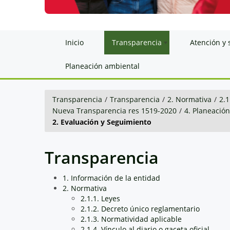
Inicio
Transparencia
Atención y 
Planeación ambiental
Transparencia
/
Transparencia
/
2. Normativa
/
2.1
Nueva Transparencia res 1519-2020
/
4. Planeació
2. Evaluación y Seguimiento
Transparencia
1. Información de la entidad
2. Normativa
2.1.1. Leyes
2.1.2. Decreto único reglamentario
2.1.3. Normatividad aplicable
2.1.4. Vínculo al diario o gaceta oficial