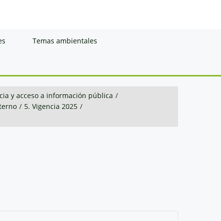
es
Temas ambientales
ia y acceso a información pública
/
nterno
/
5. Vigencia 2025
/