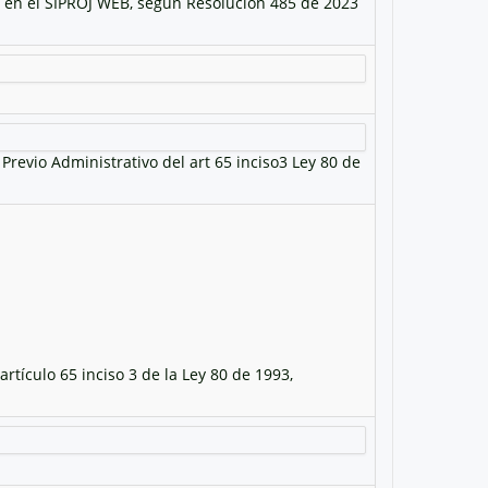
a en el SIPROJ WEB, según Resolución 485 de 2023
Previo Administrativo del art 65 inciso3 Ley 80 de
artículo 65 inciso 3 de la Ley 80 de 1993,