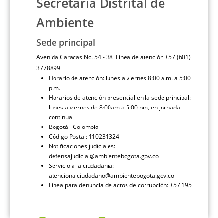
Secretaría Distrital de
Ambiente
Sede principal
Avenida Caracas No. 54 - 38 Línea de atención +57 (601)
3778899
Horario de atención: lunes a viernes 8:00 a.m. a 5:00
p.m.
Horarios de atención presencial en la sede principal:
lunes a viernes de 8:00am a 5:00 pm, en jornada
continua
Bogotá - Colombia
Código Postal: 110231324
Notificaciones judiciales:
defensajudicial@ambientebogota.gov.co
Servicio a la ciudadanía:
atencionalciudadano@ambientebogota.gov.co
Línea para denuncia de actos de corrupción: +57 195