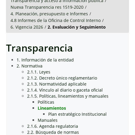
Transparencia y acceso a información pública
/
Nueva Transparencia res 1519-2020
/
4. Planeación, presupuesto e Informes
/
4.8 Informes de la Oficina de Control Interno
/
6. Vigencia 2026
/
2. Evaluación y Seguimiento
Transparencia
1. Información de la entidad
2. Normativa
2.1.1. Leyes
2.1.2. Decreto único reglamentario
2.1.3. Normatividad aplicable
2.1.4. Vínculo al diario o gaceta oficial
2.1.5. Políticas, lineamientos y manuales
Políticas
Lineamientos
Plan estratégico Institucional
Manuales
2.1.6. Agenda regulatoria
2.2. Búsqueda de normas