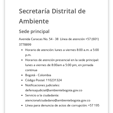
Secretaría Distrital de
Ambiente
Sede principal
Avenida Caracas No. 54 - 38 Línea de atención +57 (601)
3778899
Horario de atención: lunes a viernes 8:00 a.m. a 5:00
p.m.
Horarios de atención presencial en la sede principal:
lunes a viernes de 8:00am a 5:00 pm, en jornada
continua
Bogotá - Colombia
Código Postal: 110231324
Notificaciones judiciales:
defensajudicial@ambientebogota.gov.co
Servicio a la ciudadanía:
atencionalciudadano@ambientebogota.gov.co
Línea para denuncia de actos de corrupción: +57 195