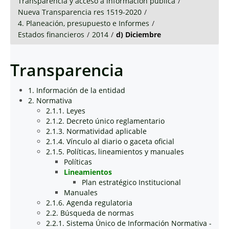
Transparencia y acceso a información pública
/
Nueva Transparencia res 1519-2020
/
4. Planeación, presupuesto e Informes
/
Estados financieros
/
2014
/
d) Diciembre
Transparencia
1. Información de la entidad
2. Normativa
2.1.1. Leyes
2.1.2. Decreto único reglamentario
2.1.3. Normatividad aplicable
2.1.4. Vínculo al diario o gaceta oficial
2.1.5. Políticas, lineamientos y manuales
Políticas
Lineamientos
Plan estratégico Institucional
Manuales
2.1.6. Agenda regulatoria
2.2. Búsqueda de normas
2.2.1. Sistema Único de Información Normativa -