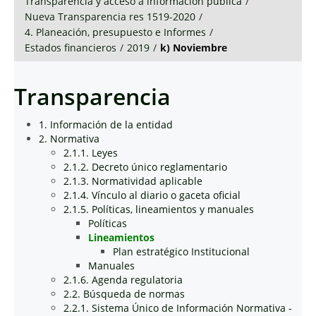
Transparencia y acceso a información pública
/
Nueva Transparencia res 1519-2020
/
4. Planeación, presupuesto e Informes
/
Estados financieros
/
2019
/
k) Noviembre
Transparencia
1. Información de la entidad
2. Normativa
2.1.1. Leyes
2.1.2. Decreto único reglamentario
2.1.3. Normatividad aplicable
2.1.4. Vínculo al diario o gaceta oficial
2.1.5. Políticas, lineamientos y manuales
Políticas
Lineamientos
Plan estratégico Institucional
Manuales
2.1.6. Agenda regulatoria
2.2. Búsqueda de normas
2.2.1. Sistema Único de Información Normativa -