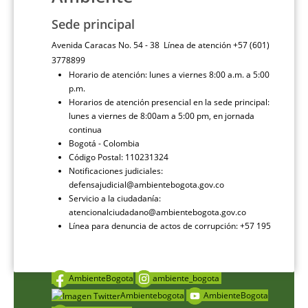
Sede principal
Avenida Caracas No. 54 - 38 Línea de atención +57 (601)
3778899
Horario de atención: lunes a viernes 8:00 a.m. a 5:00
p.m.
Horarios de atención presencial en la sede principal:
lunes a viernes de 8:00am a 5:00 pm, en jornada
continua
Bogotá - Colombia
Código Postal: 110231324
Notificaciones judiciales:
defensajudicial@ambientebogota.gov.co
Servicio a la ciudadanía:
atencionalciudadano@ambientebogota.gov.co
Línea para denuncia de actos de corrupción: +57 195
AmbienteBogota
ambiente_bogota
Ambientebogota
AmbienteBogota