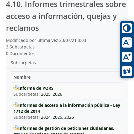
4.10. Informes trimestrales sobre
acceso a información, quejas y
reclamos
Modificado por última vez 23/07/21 3:03
3 Subcarpetas
0 Documentos
Subcarpetas
Nombre
Informe de PQRS
Subcarpetas
:
2025
,
2026
Informes de acceso a la información pública - Ley
1712 de 2014
Subcarpetas
:
2024
,
2025
,
2026
Informes de gestión de peticiones ciudadanas,