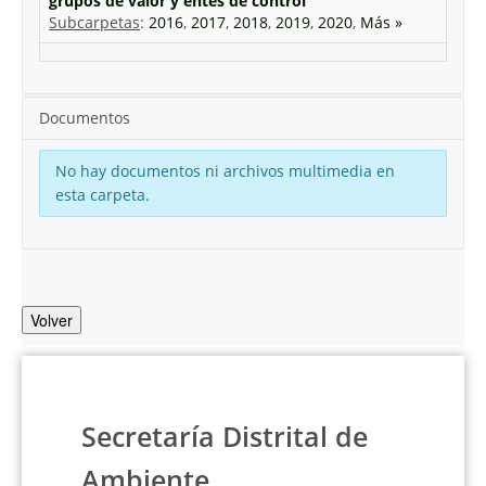
grupos de valor y entes de control
Subcarpetas
:
2016
,
2017
,
2018
,
2019
,
2020
,
Más »
Documentos
No hay documentos ni archivos multimedia en
esta carpeta.
Volver
Secretaría Distrital de
Ambiente