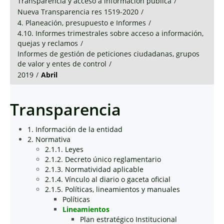
Transparencia y acceso a información pública
/
Nueva Transparencia res 1519-2020
/
4. Planeación, presupuesto e Informes
/
4.10. Informes trimestrales sobre acceso a información,
quejas y reclamos
/
Informes de gestión de peticiones ciudadanas, grupos
de valor y entes de control
/
2019
/
Abril
Transparencia
1. Información de la entidad
2. Normativa
2.1.1. Leyes
2.1.2. Decreto único reglamentario
2.1.3. Normatividad aplicable
2.1.4. Vínculo al diario o gaceta oficial
2.1.5. Políticas, lineamientos y manuales
Políticas
Lineamientos
Plan estratégico Institucional