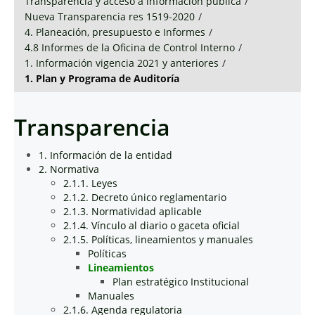
Transparencia y acceso a información pública
/
Nueva Transparencia res 1519-2020
/
4. Planeación, presupuesto e Informes
/
4.8 Informes de la Oficina de Control Interno
/
1. Información vigencia 2021 y anteriores
/
1. Plan y Programa de Auditoría
Transparencia
1. Información de la entidad
2. Normativa
2.1.1. Leyes
2.1.2. Decreto único reglamentario
2.1.3. Normatividad aplicable
2.1.4. Vínculo al diario o gaceta oficial
2.1.5. Políticas, lineamientos y manuales
Políticas
Lineamientos
Plan estratégico Institucional
Manuales
2.1.6. Agenda regulatoria