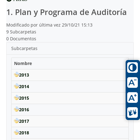
1. Plan y Programa de Auditoría
Modificado por última vez 29/10/21 15:13
9 Subcarpetas
0 Documentos
Subcarpetas
Nombre
2013
2014
2015
2016
2017
2018